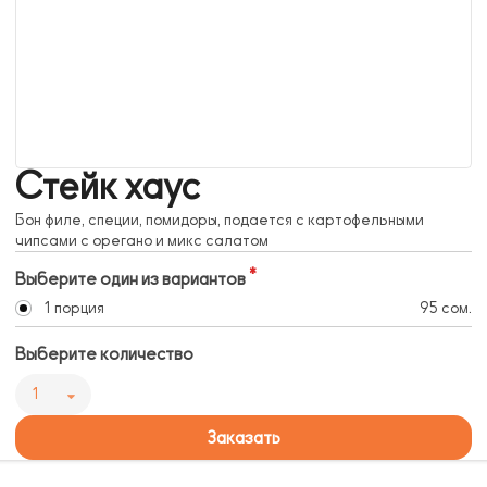
Стейк хаус
Бон филе, специи, помидоры, подается с картофельными
чипсами с орегано и микс салатом
Выберите один из вариантов
1 порция
95 сом.
Выберите количество
1
Заказать