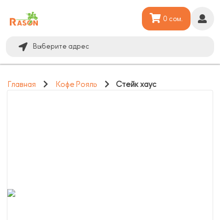
0 сом.
Выберите адрес
Главная
Кофе Рояль
Стейк хаус