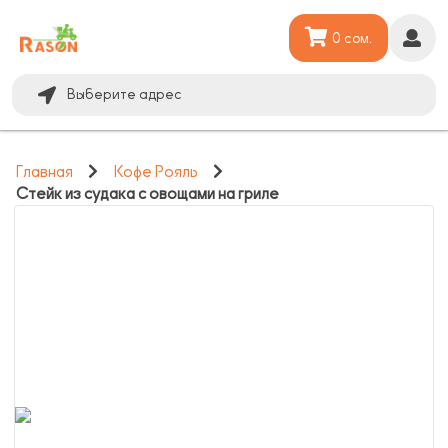
0 сом.
Выберите адрес
Главная
Кофе Рояль
Стейк из судака с овощами на гриле