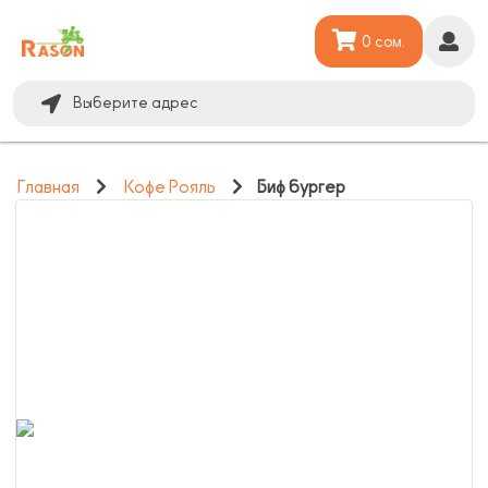
0 сом.
Выберите адрес
Главная
Кофе Рояль
Биф бургер