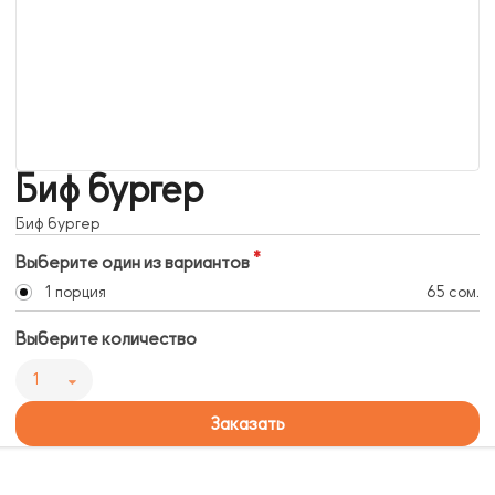
Биф бургер
Биф бургер
Выберите один из вариантов
1 порция
65 сом.
Выберите количество
1
Заказать