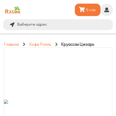
0 сом.
Выберите адрес
Главная
Кофе Рояль
Круассан Цезарь