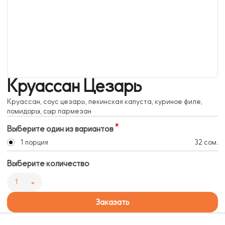
Круассан Цезарь
Круассан, соус цезарь, пекинская капуста, куриное филе,
помидоры, сыр пармезан
Выберите один из вариантов
1 порция
32 сом.
Выберите количество
1
Заказать