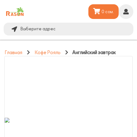
0 сом.
Выберите адрес
Главная
Кофе Рояль
Английский завтрак