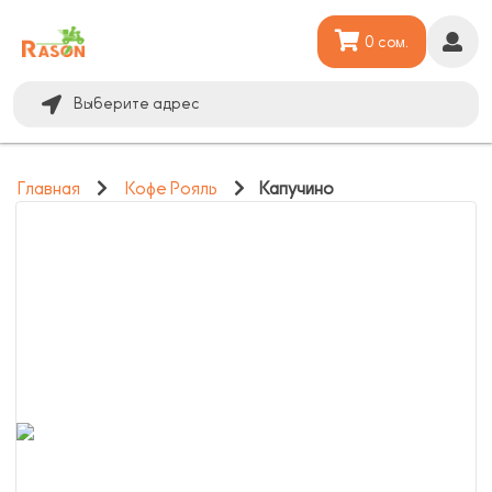
0 сом.
Выберите адрес
Главная
Кофе Рояль
Капучино