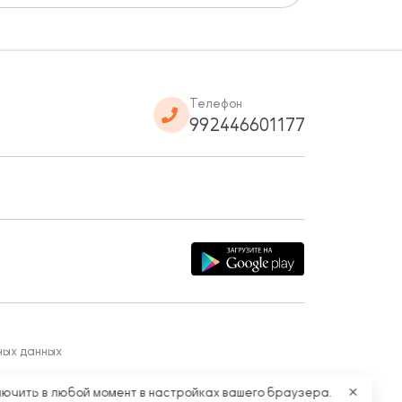
Телефон
992446601177
ных данных
лючить в любой момент в настройках вашего браузера.
✕