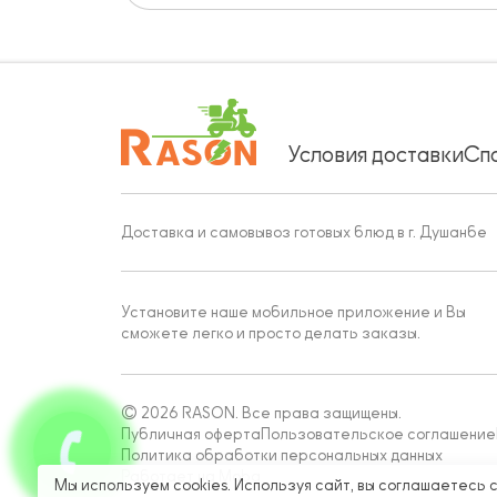
Условия доставки
Сп
Доставка и самовывоз готовых блюд в г. Душанбе
Установите наше мобильное приложение и Вы
сможете легко и просто делать заказы.
© 2026 RASON. Все права защищены.
Публичная оферта
Пользовательское соглашение
Политика обработки персональных данных
Работает на Moba
Мы используем cookies. Используя сайт, вы соглашаетесь 