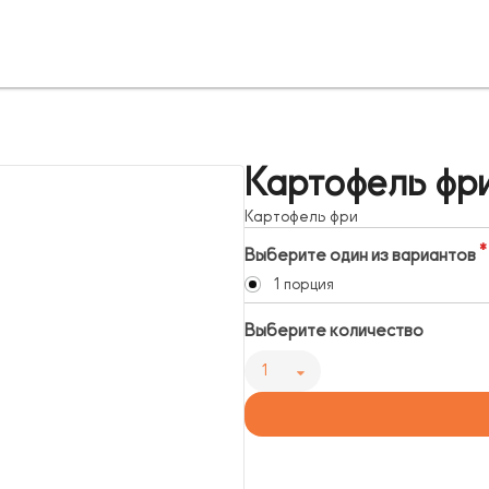
Картофель фр
Картофель фри
Выберите один из вариантов
1 порция
Выберите количество
1