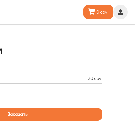
0 сом.
и
20 сом.
Заказать