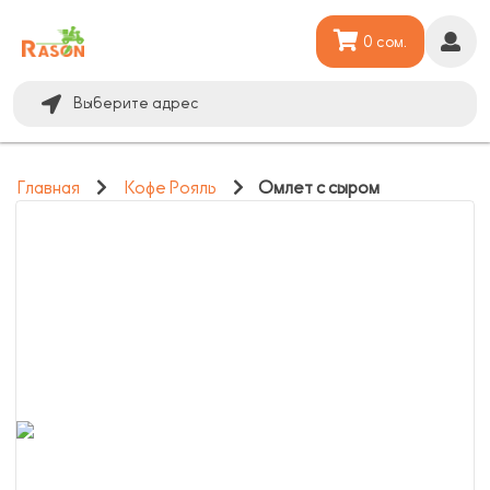
0 сом.
Выберите адрес
Главная
Кофе Рояль
Омлет с сыром