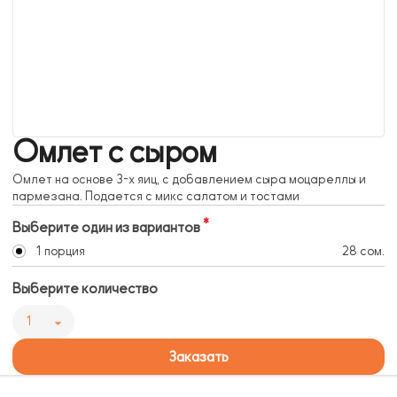
Омлет с сыром
Омлет на основе 3-х яиц, с добавлением сыра моцареллы и
пармезана. Подается с микс салатом и тостами
Выберите один из вариантов
1 порция
28 сом.
Выберите количество
1
Заказать