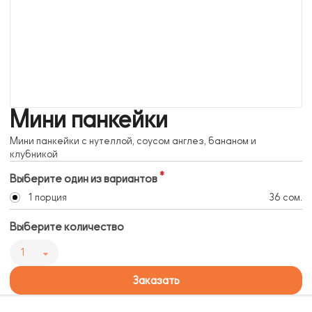
Мини панкейки
Мини панкейки с нутеллой, соусом англез, бананом и
клубникой
Выберите один из вариантов
1 порция
36 сом.
Выберите количество
1
Заказать