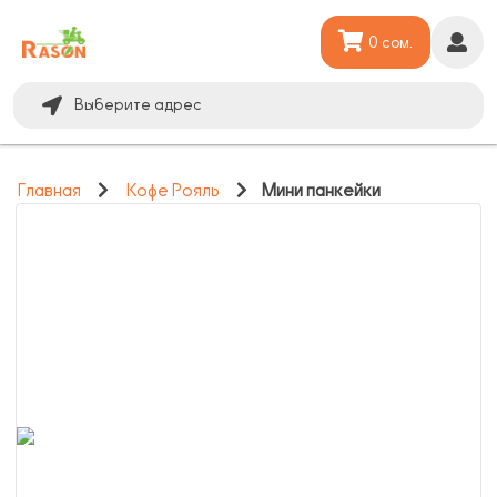
0 сом.
Выберите адрес
Главная
Кофе Рояль
Мини панкейки