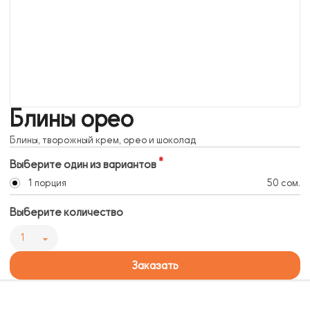
Блины орео
Блины, творожный крем, орео и шоколад
Выберите один из вариантов
1 порция
50 сом.
Выберите количество
1
Заказать