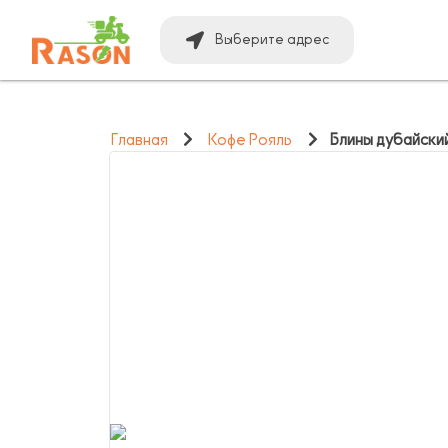
Выберите адрес
Главная
Кофе Рояль
Блины дубайски