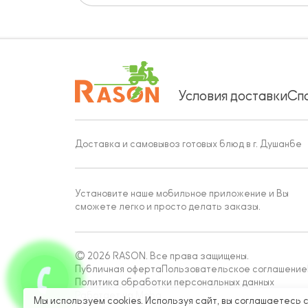
Условия доставки
Сп
Доставка и самовывоз готовых блюд в г. Душанбе
Установите наше мобильное приложение и Вы
сможете легко и просто делать заказы.
© 2026 RASON. Все права защищены.
Публичная оферта
Пользовательское соглашение
Политика обработки персональных данных
Работает на Moba
Мы используем cookies. Используя сайт, вы соглашаетесь 