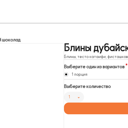
й шоколад
Блины дубайс
Блины, тесто катаифи, фисташков
Выберите один из вариантов
1 порция
Выберите количество
1