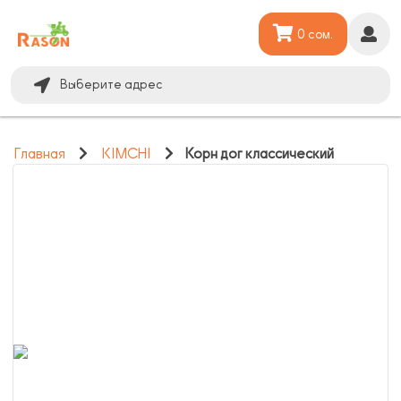
0 сом.
Выберите адрес
Главная
KIMCHI
Корн дог классический