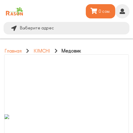
0 сом.
Выберите адрес
Главная
KIMCHI
Медовик