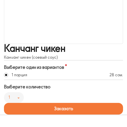
Канчанг чикен
Канчанг чикен (соевый соус)
Выберите один из вариантов
1 порция
28 сом.
Выберите количество
1
Заказать