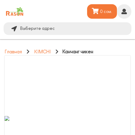
0 сом.
Выберите адрес
Главная
KIMCHI
Канчанг чикен