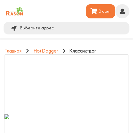
0 сом.
Выберите адрес
Главная
Hot Dogger
Классик-дог