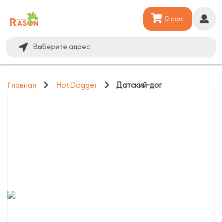
0 сом.
Выберите адрес
Главная
Hot Dogger
Датский-дог