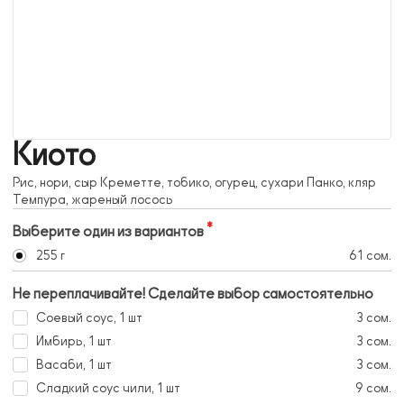
Киото
Рис, нори, сыр Креметте, тобико, огурец, сухари Панко, кляр
Темпура, жареный лосось
Выберите один из вариантов
255 г
61 сом.
Не переплачивайте! Сделайте выбор самостоятельно
Соевый соус, 1 шт
3 сом.
Имбирь, 1 шт
3 сом.
Васаби, 1 шт
3 сом.
Сладкий соус чили, 1 шт
9 сом.