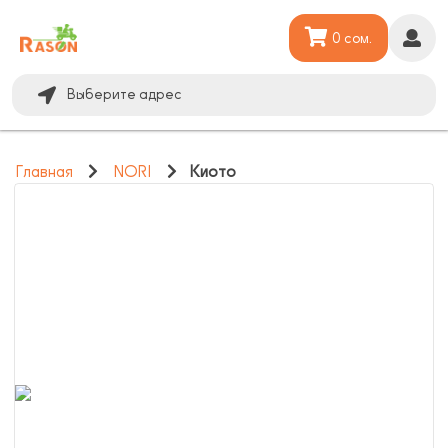
0 сом.
Выберите адрес
Главная
NORI
Киото