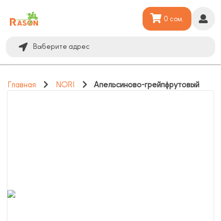
0 сом.
Выберите адрес
Главная
NORI
Апельсиново-грейпфрутовый