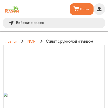
0 сом.
Выберите адрес
Главная
NORI
Салат с рукколой и тунцом