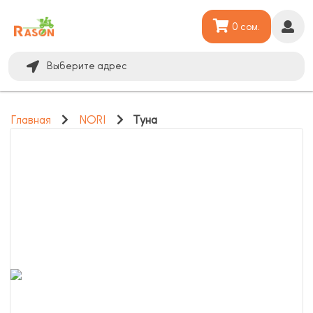
0 сом.
Выберите адрес
Главная
NORI
Туна