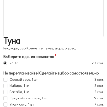
Туна
Рис, нори, сыр Креметте, тунец, угорь, огурец
Выберите один из вариантов
260 г
67 сом.
Не переплачивайте! Сделайте выбор самостоятельно
Соевый соус, 1 шт
3 сом.
Имбирь, 1 шт
3 сом.
Васаби, 1 шт
3 сом.
Сладкий соус чили, 1 шт
9 сом.
Унаги соус, 1 шт
7 сом.