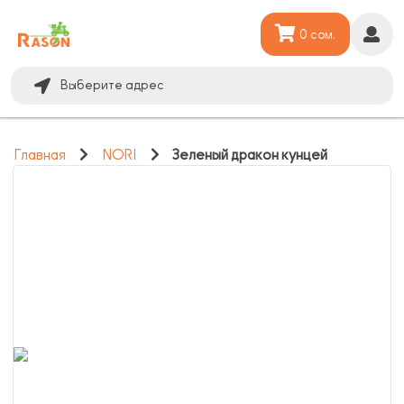
0 сом.
Выберите адрес
Главная
NORI
Зеленый дракон кунцей