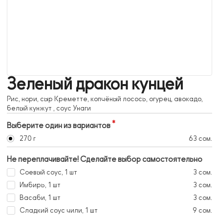
Зеленый дракон кунцей
Рис, нори, сыр Креметте, копчёный лосось, огурец, авокадо,
белый кунжут , соус Унаги
Выберите один из вариантов
270 г
63 сом.
Не переплачивайте! Сделайте выбор самостоятельно
Соевый соус, 1 шт
3 сом.
Имбирь, 1 шт
3 сом.
Васаби, 1 шт
3 сом.
Сладкий соус чили, 1 шт
9 сом.