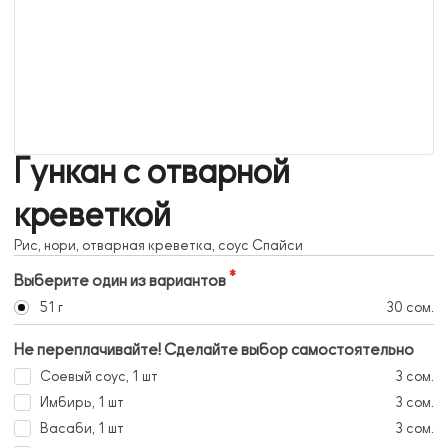
Гункан с отварной
креветкой
Рис, нори, отварная креветка, соус Спайси
Выберите один из вариантов
51 г
30 сом.
Не переплачивайте! Сделайте выбор самостоятельно
Соевый соус, 1 шт
3 сом.
Имбирь, 1 шт
3 сом.
Васаби, 1 шт
3 сом.