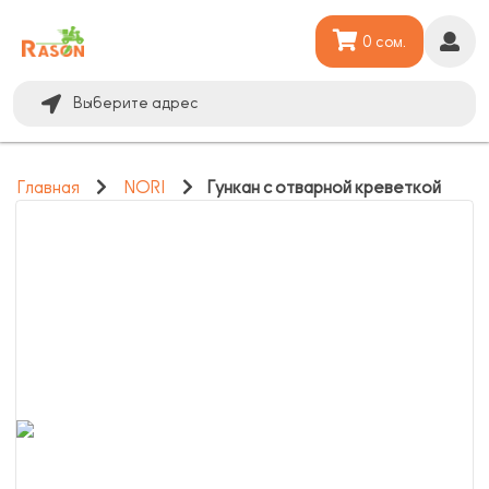
0 сом.
Выберите адрес
Главная
NORI
Гункан с отварной креветкой