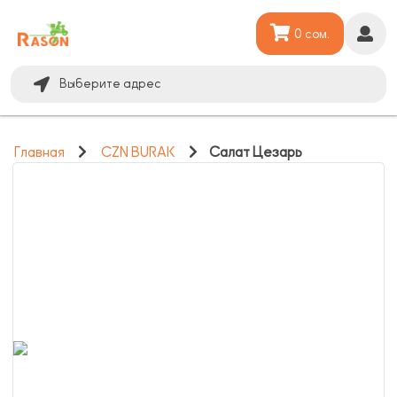
0 сом.
Выберите адрес
Главная
CZN BURAK
Салат Цезарь