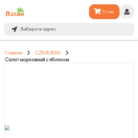
0 сом.
Выберите адрес
Главная
CZN BURAK
Салат морковный с яблоком