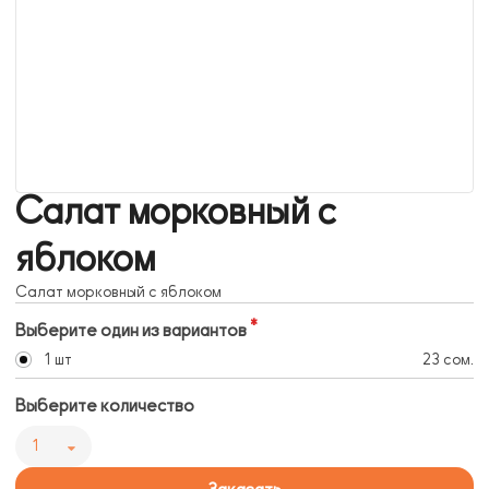
Салат морковный с
яблоком
Салат морковный с яблоком
Выберите один из вариантов
1 шт
23 сом.
Выберите количество
1