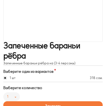
Запеченные бараньи
рёбра
Запеченные бараньи рёбра на (3-4 персоны)
Выберите один из вариантов
1 шт
318 сом.
Выберите количество
1