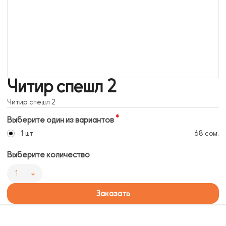
Читир спешл 2
Читир спешл 2
Выберите один из вариантов
1 шт
68 сом.
Выберите количество
1
Заказать