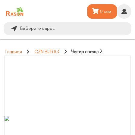
0 сом.
Выберите адрес
Главная
CZN BURAK
Читир спешл 2