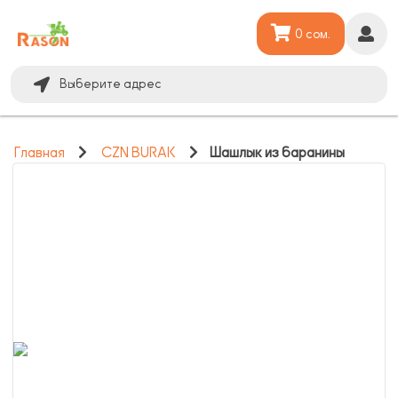
0 сом.
Выберите адрес
Главная
CZN BURAK
Шашлык из баранины