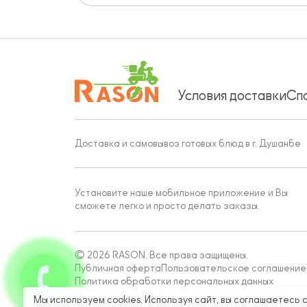
Условия доставки
Сп
Доставка и самовывоз готовых блюд в г. Душанбе
Установите наше мобильное приложение и Вы
сможете легко и просто делать заказы.
© 2026 RASON. Все права защищены.
Публичная оферта
Пользовательское соглашение
Политика обработки персональных данных
Работает на Moba
Мы используем cookies. Используя сайт, вы соглашаетесь 