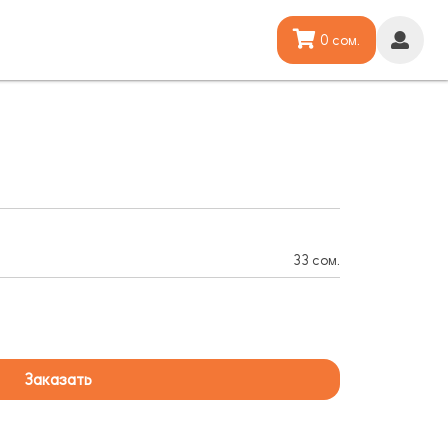
0 сом.
33 сом.
Заказать