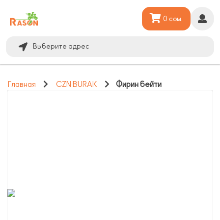
0 сом.
Выберите адрес
Главная
CZN BURAK
Фирин бейти