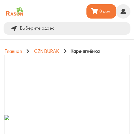
0 сом.
Выберите адрес
Главная
CZN BURAK
Каре ягнёнка