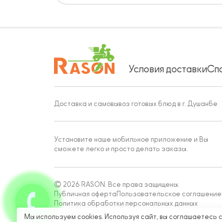
Условия доставки
Сп
Доставка и самовывоз готовых блюд в г. Душанбе
Установите наше мобильное приложение и Вы
сможете легко и просто делать заказы.
© 2026 RASON. Все права защищены.
Публичная оферта
Пользовательское соглашение
Политика обработки персональных данных
Работает на Moba
Мы используем cookies. Используя сайт, вы соглашаетесь 