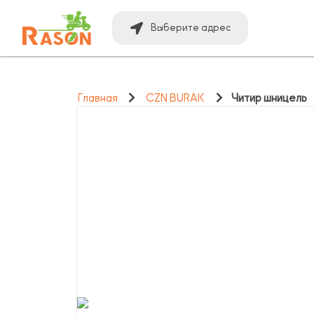
Выберите адрес
Главная
CZN BURAK
Читир шницель