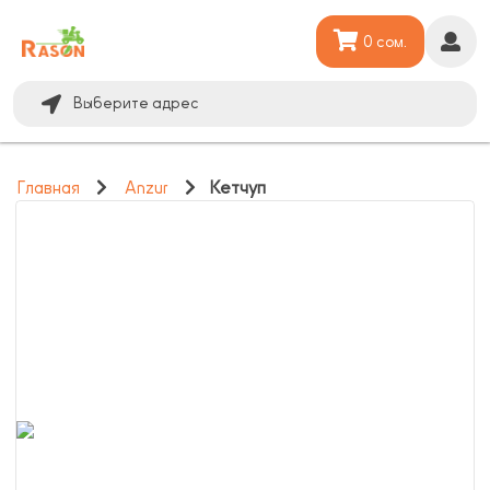
0 сом.
Выберите адрес
Главная
Anzur
Кетчуп