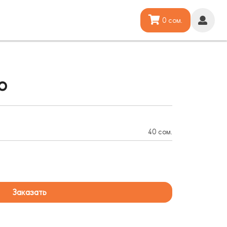
0 сом.
о
40 сом.
Заказать