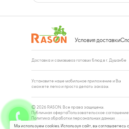
Условия доставки
Сп
Доставка и самовывоз готовых блюд в г. Душанбе
Установите наше мобильное приложение и Вы
сможете легко и просто делать заказы.
© 2026 RASON. Все права защищены.
Публичная оферта
Пользовательское соглашение
Политика обработки персональных данных
Работает на Moba
Мы используем cookies. Используя сайт, вы соглашаетесь 