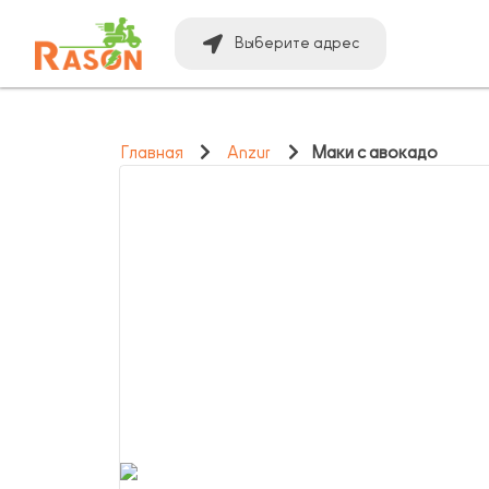
Выберите адрес
Главная
Anzur
Маки с авокадо