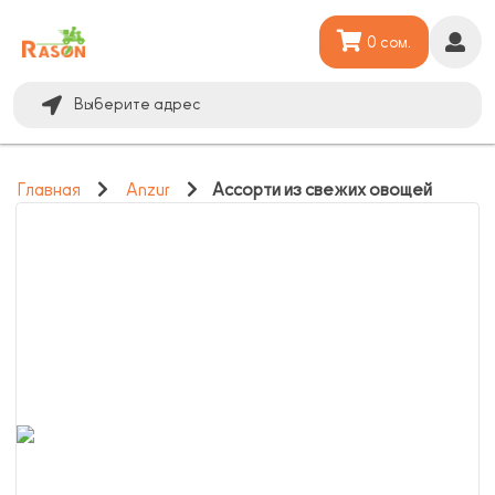
0 сом.
Выберите адрес
Главная
Anzur
Ассорти из свежих овощей