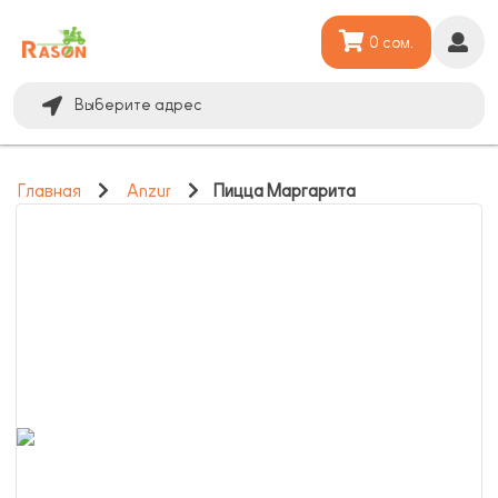
0 сом.
Выберите адрес
Главная
Anzur
Пицца Маргарита