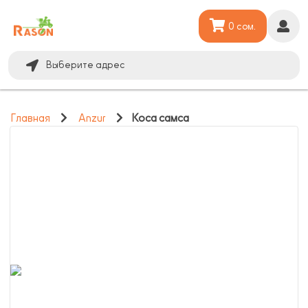
0 сом.
Выберите адрес
Главная
Anzur
Коса самса