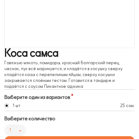
Коса самса
Говяжью мякоть, помидоры, красный болгарский перец,
чеснок, лук всё маринуется, и кладётся в косушку сверху
кладётся казы с перепелиным яйцом, сверху косушки
закрывается слоёным тестом. Готовится в тандыре и
подаётся с соусом Пикантное аджика
Выберите один из вариантов
1 шт
25 сом.
Выберите количество
1