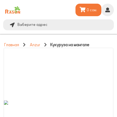
0 сом.
Выберите адрес
Главная
Anzur
Кукуруза на мангале