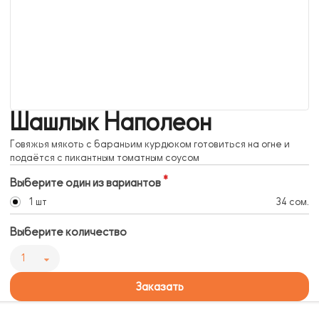
Шашлык Наполеон
Говяжья мякоть с бараньим курдюком готовиться на огне и
подаётся с пикантным томатным соусом
Выберите один из вариантов
1 шт
34 сом.
Выберите количество
1
Заказать