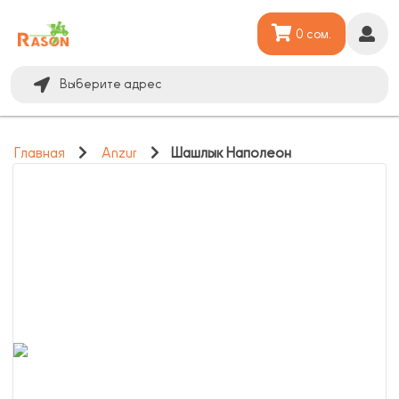
0 сом.
Выберите адрес
Главная
Anzur
Шашлык Наполеон