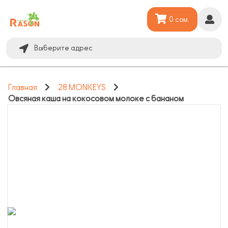
0 сом.
Выберите адрес
Главная
28 MONKEYS
Овсяная каша на кокосовом молоке с бананом