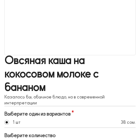
Овсяная каша на
кокосовом молоке с
бананом
Казалось бы, обычное блюдо, но в современной
интерпретации
Выберите один из вариантов
1 шт
38 сом.
Выберите количество