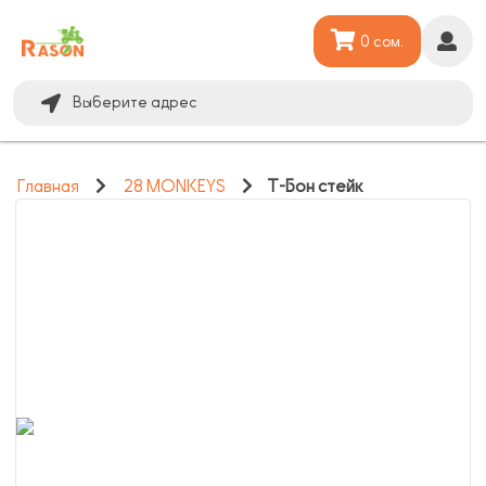
0 сом.
Выберите адрес
Главная
28 MONKEYS
Т-Бон стейк