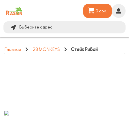
0 сом.
Выберите адрес
Главная
28 MONKEYS
Стейк Рибай