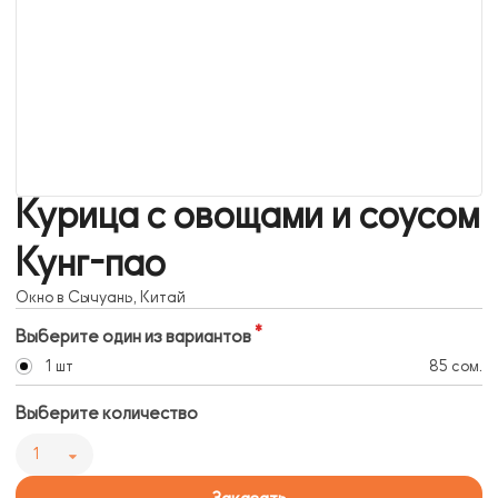
Курица с овощами и соусом
Кунг-пао
Окно в Сычуань, Китай
Выберите один из вариантов
1 шт
85 сом.
Выберите количество
1