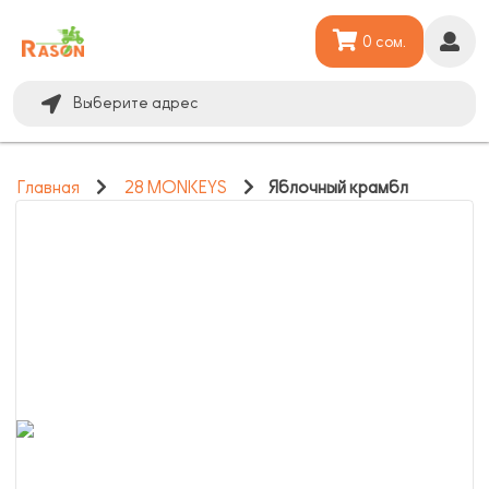
0 сом.
Выберите адрес
Главная
28 MONKEYS
Яблочный крамбл