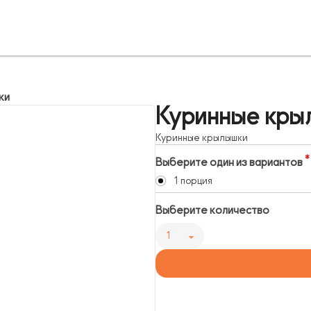
ки
Куринные кры
Куринные крылышки
Выберите один из вариантов
1 порция
Выберите количество
1