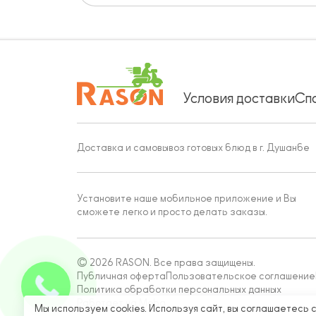
Условия доставки
Сп
Доставка и самовывоз готовых блюд в г. Душанбе
Установите наше мобильное приложение и Вы
сможете легко и просто делать заказы.
© 2026 RASON. Все права защищены.
Публичная оферта
Пользовательское соглашение
Политика обработки персональных данных
Работает на Moba
Мы используем cookies. Используя сайт, вы соглашаетесь 