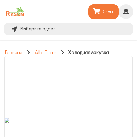
0 сом.
Выберите адрес
Главная
Alla Torre
Холодная закуска