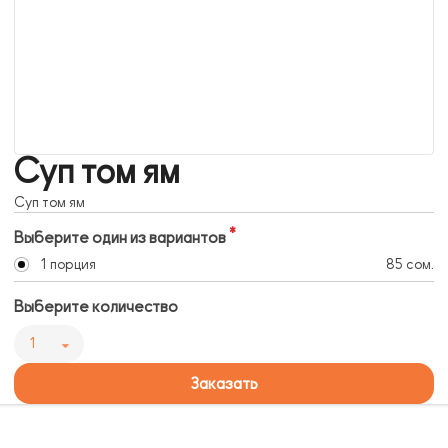
Суп том ям
Суп том ям
Выберите один из вариантов
1 порция
85 сом.
Выберите количество
1
Заказать