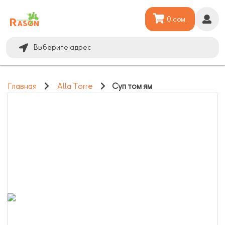
0 сом.
Выберите адрес
Главная
Alla Torre
Суп том ям