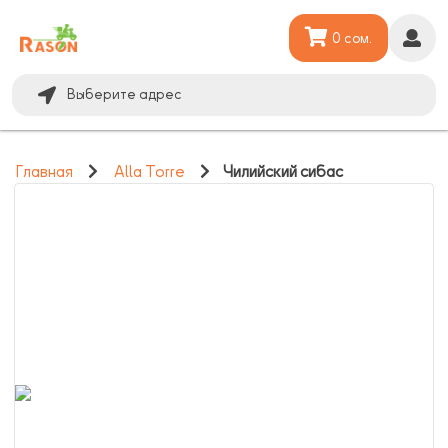
0 сом.
Выберите адрес
Главная
Alla Torre
Чилийский сибас