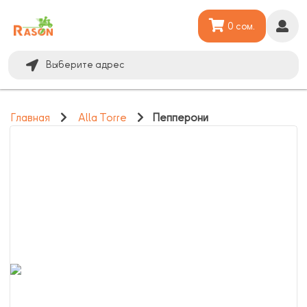
0 сом.
Выберите адрес
Главная
Alla Torre
Пепперони