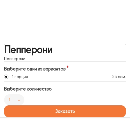
Пепперони
Пепперони
Выберите один из вариантов
1 порция
55 сом.
Выберите количество
1
Заказать