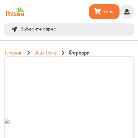
0 сом.
Выберите адрес
Главная
Alla Torre
Ферарри