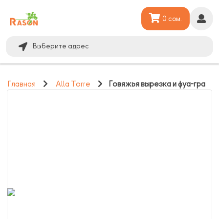
0 сом.
Выберите адрес
Главная
Alla Torre
Говяжья вырезка и фуа-гра